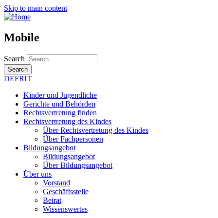
Skip to main content
Mobile
Search
Search
DE
FR
IT
Kinder und Jugendliche
Gerichte und Behörden
Rechtsvertretung finden
Rechtsvertretung des Kindes
Über Rechtsvertretung des Kindes
Über Fachpersonen
Bildungsangebot
Bildungsangebot
Über Bildungsangebot
Über uns
Vorstand
Geschäftsstelle
Beirat
Wissenswertes